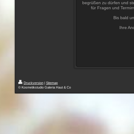
begrüßen zu dürfen und ste
für Fragen und Termin
Bis bald u
Ihre A
Druckversion
|
Sitemap
© Kosmetikstudio Galeria Haut & Co