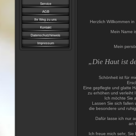
Service
AGB
Ihr Weg zu uns
Herzlich Willkommen in 
Kontakt
Mein Name i
Datenschutzhinweis
Impressum
Mein persön
„Die Haut ist de
Schönheit ist für m
Ersc
Eine gepflegte und glatte H
zu erhöhen und verleiht 
Ich möchte Sie a
Lassen Sie sich fallen
die besondere und ruhi
Dafür lasse ich nur 
an 
Ich freue mich sehr, Sie