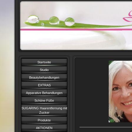
Startseite
Studio
Beautybehandlungen
EXTRAS
Apparative Behandlungen
Schöne Füße
SUGARING Haarentfernung mit
Zucker
Produkte
AKTIONEN